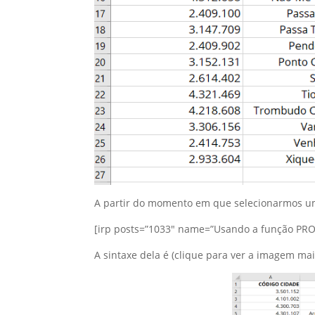
A partir do momento em que selecionarmos um
[irp posts=”1033″ name=”Usando a função PR
A sintaxe dela é (clique para ver a imagem mai