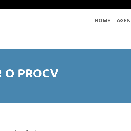
HOME
AGEN
 O PROCV