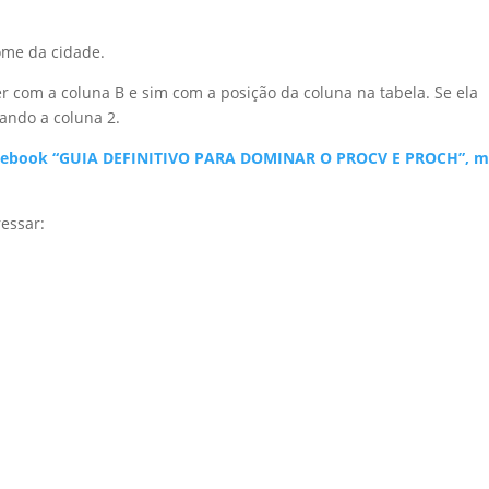
ome da cidade.
com a coluna B e sim com a posição da coluna na tabela. Se ela
sando a coluna 2.
is o ebook “GUIA DEFINITIVO PARA DOMINAR O PROCV E PROCH”, m
essar: