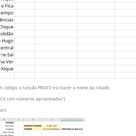
 código, a função PROCV irá trazer o nome da cidade.
OCV com números aproximados”]
or):