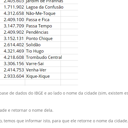
ase de dados do IBGE e ao lado o nome da cidade (sim, existem e
ade e retornar o nome dela.
so, temos que informar isto, para que ele retorne o nome da cidade