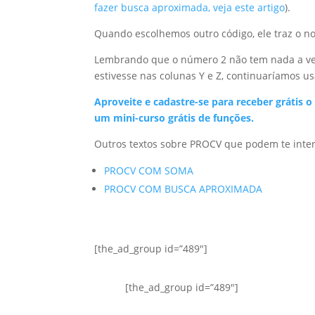
fazer busca aproximada, veja este artigo
).
Quando escolhemos outro código, ele traz o n
Lembrando que o número 2 não tem nada a ver 
estivesse nas colunas Y e Z, continuaríamos u
Aproveite e cadastre-se para receber grát
um mini-curso grátis de funções.
Outros textos sobre PROCV que podem te inter
PROCV COM SOMA
PROCV COM BUSCA APROXIMADA
[the_ad_group id=”489″]
[the_ad_group id=”489″]