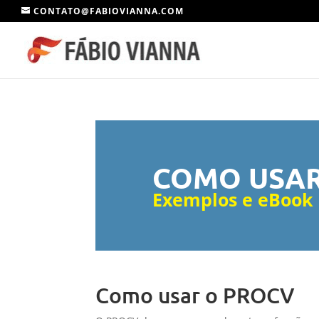
CONTATO@FABIOVIANNA.COM
COMO USAR
Exemplos e eBook
Como usar o PROCV