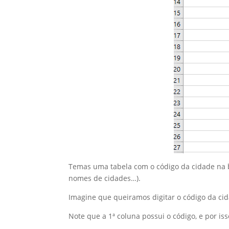
Temas uma tabela com o código da cidade na b
nomes de cidades…).
Imagine que queiramos digitar o código da cid
Note que a 1ª coluna possui o código, e por is