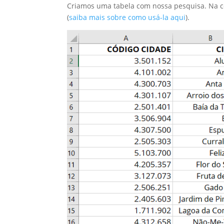
Criamos uma tabela com nossa pesquisa. Na cél
(
saiba mais sobre como usá-la aqui
).