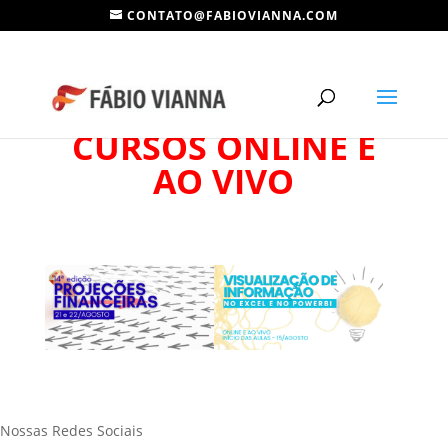
CONTATO@FABIOVIANNA.COM
CURSOS ONLINE E
AO VIVO
Nossas Redes Sociais