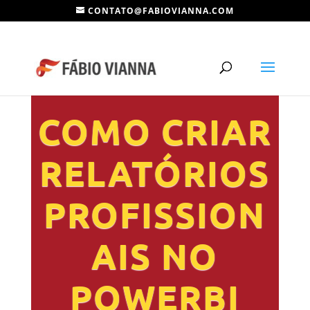
CONTATO@FABIOVIANNA.COM
COMO CRIAR
RELATÓRIOS
PROFISSION
AIS NO
POWERBI