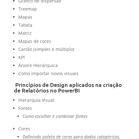
Gráfico de dispersão
Treemap
Mapas
Tabela
Matriz
Mapas de cores
Cartão (simples e múltiplo)
KPI
Árvore Hierárquica
Como importar novos visuais
Princípios de Design aplicados na criação
de Relatórios no PowerBI
Hierarquia Visual
Fontes
Como escolher e combinar fontes
Cores
Definindo paleta de cores para dados categóricos,