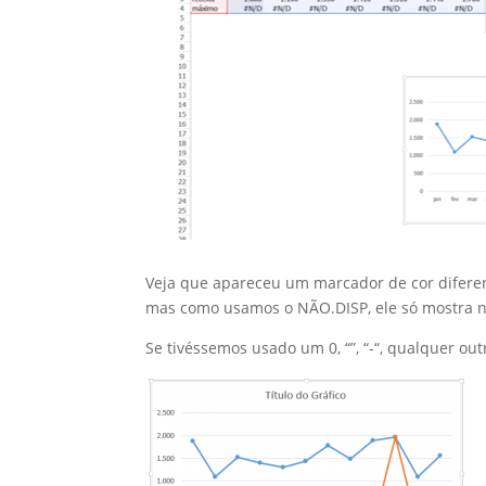
Veja que apareceu um marcador de cor diferen
mas como usamos o NÃO.DISP, ele só mostra 
Se tivéssemos usado um 0, “”, “-“, qualquer out