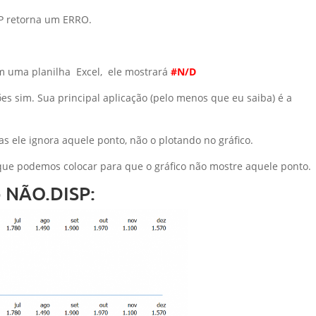
P retorna um ERRO.
em uma planilha Excel, ele mostrará
#N/D
es sim. Sua principal aplicação (pelo menos que eu saiba) é a
 ele ignora aquele ponto, não o plotando no gráfico.
as que podemos colocar para que o gráfico não mostre aquele ponto.
o NÃO.DISP: