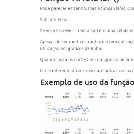
Pode parecer estranho, mas a função NÃO.DIS
Sim, um erro.
Se você escrever = não.disp() em uma célula 
Apesar de ser muito estranha, ela tem aplicaçõ
utilização em gráficos de linha.
Quando usamos o #N/D em um gráfico de linhas
Isto é diferente do zero, vazio, e outras cois
Exemplo de uso da funçã