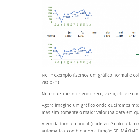
No 1º exemplo fizemos um gráfico normal e co
vazio (“”)
Note que, mesmo sendo zero, vazio, etc ele co
Agora imagine um gráfico onde queiramos mos
mas sim somente o maior valor (na data em qu
Além da forma manual (onde você colocaria o
automática, combinando a função SE, MÁXIMO