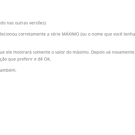
ido nas outras versões)
 selecionou corretamente a série MÁXIMO (ou o nome que você tenh
que ele mostrará somente o valor do máximo. Depois vá novamente
ção que preferir e dê OK.
a também.