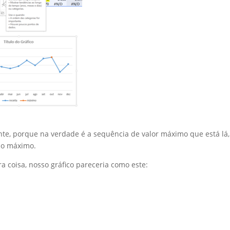
te, porque na verdade é a sequência de valor máximo que está lá,
no máximo.
ra coisa, nosso gráfico pareceria como este: