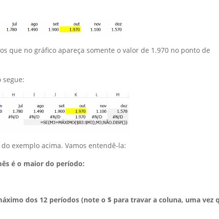
s que no gráfico apareça somente o valor de 1.970 no ponto de
o segue:
4 do exemplo acima. Vamos entendê-la:
 mês é o maior do período:
ao máximo dos 12 períodos (note o $ para travar a coluna, uma vez 