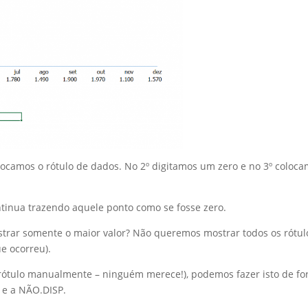
locamos o rótulo de dados. No 2º digitamos um zero e no 3º coloc
ntinua trazendo aquele ponto como se fosse zero.
trar somente o maior valor? Não queremos mostrar todos os rótul
e ocorreu).
 rótulo manualmente – ninguém merece!), podemos fazer isto de f
 e a NÃO.DISP.