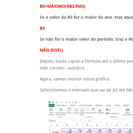
B3=MÁXIMO($B3:$M3)
Se o valor da B3 for o maior do ano, traz aque
B3
Se não for o maior valor do período, traz o 
NÃO.DISP()
Depois, basta copiar a fórmula até o último pe
mês correto – outubro.
Agora, vamos montar nosso gráfico.
Selecionemos o intervalo que vai de A2 até M