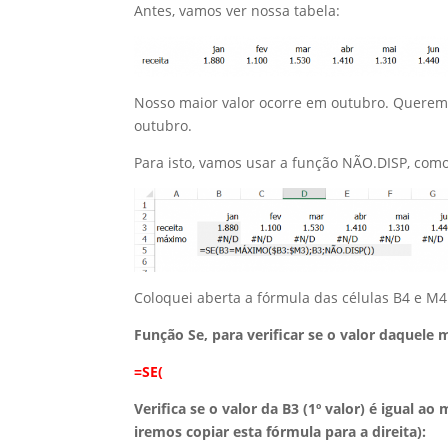
Antes, vamos ver nossa tabela:
Nosso maior valor ocorre em outubro. Queremo
outubro.
Para isto, vamos usar a função NÃO.DISP, com
Coloquei aberta a fórmula das células B4 e M
Função Se, para verificar se o valor daquele
=SE(
Verifica se o valor da B3 (1º valor) é igual 
iremos copiar esta fórmula para a direita):