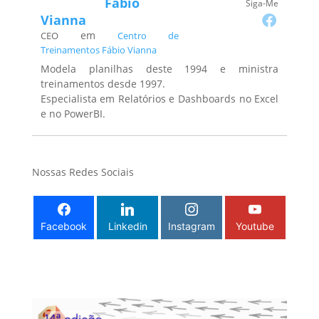
Fabio
Siga-Me
Vianna
em
CEO
Centro de
Treinamentos Fábio Vianna
Modela planilhas deste 1994 e ministra
treinamentos desde 1997.
Especialista em Relatórios e Dashboards no Excel
e no PowerBI.
Nossas Redes Sociais
Facebook
Linkedin
Instagram
Youtube