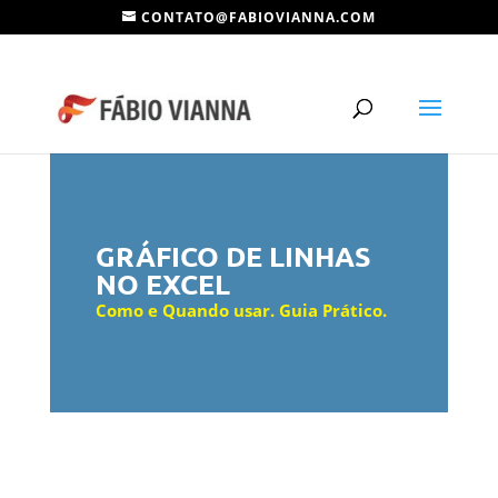
CONTATO@FABIOVIANNA.COM
GRÁFICO DE LINHAS
NO EXCEL
Como e Quando usar. Guia Prático.