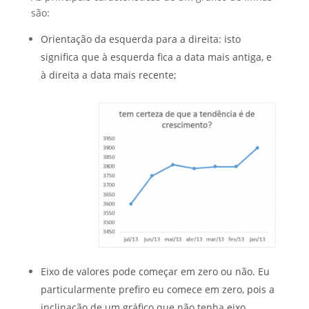
são:
Orientação da esquerda para a direita: isto
significa que à esquerda fica a data mais antiga, e
à direita a data mais recente;
Eixo de valores pode começar em zero ou não. Eu
particularmente prefiro eu comece em zero, pois a
inclinação de um gráfico que não tenha eixo