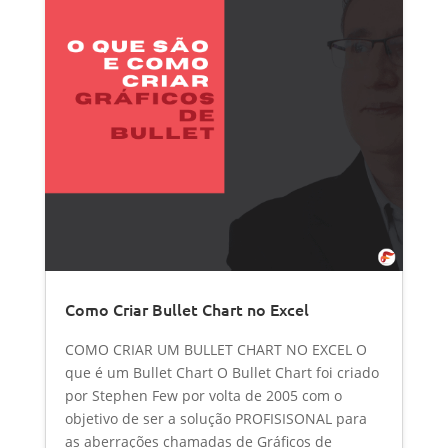
Como Criar Bullet Chart no Excel
COMO CRIAR UM BULLET CHART NO EXCEL O
que é um Bullet Chart O Bullet Chart foi criado
por Stephen Few por volta de 2005 com o
objetivo de ser a solução PROFISISONAL para
as aberrações chamadas de Gráficos de