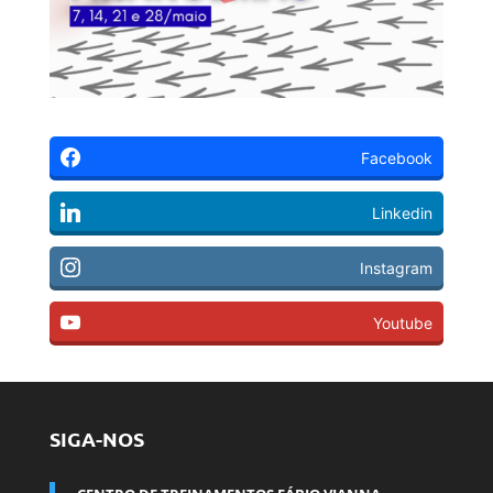
Facebook
Linkedin
Instagram
Youtube
SIGA-NOS