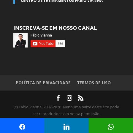
CENTRO DE TREINAMENTOS FÁBIO VIANNA
INSCREVA-SE EM NOSSO CANAL
POLÍTICA DE PRIVACIDADE
TERMOS DE USO
(c) Fábio Vianna. 2002-2026. Nenhuma parte deste site pode
ser reproduzida sem nossa permissão.
RAZÃO SOCIAL: Viewsion Visualização de Informação Ltda
CNPJ: 18.176.927/0001-42