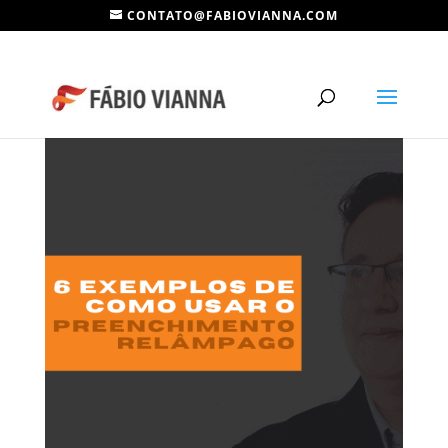
CONTATO@FABIOVIANNA.COM