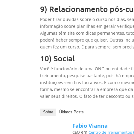
9) Relacionamento pós-cu
Poder tirar dúvidas sobre o curso nos dias, 
informação sobre planilhas em geral? Verifiq
Algumas têm site com dicas permanentes, tuto
poderá beber sempre que quiser. Outras incl
quem fez um curso. E para sempre, sem preci
10) Social
Você é funcionário de uma ONG ou entidade fil
treinamento, pesquise bastante, pois há empr
instituições sem fins lucrativos. E com o mes
forma, mesmo se encontrar a empresa que dá o
valer seus direitos. O fato de ter desconto ou
Sobre
Últimos Posts
Fabio Vianna
em
CEO
Centro de Treinamentos 