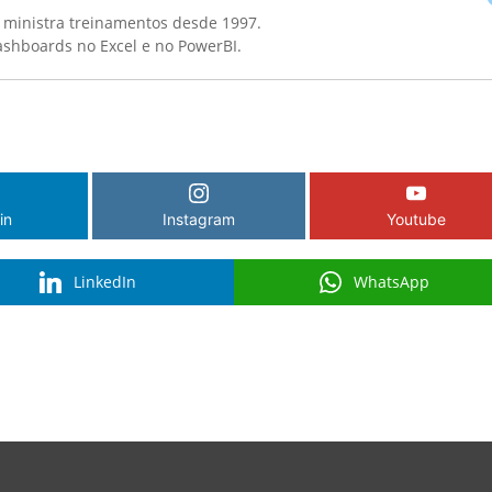
 ministra treinamentos desde 1997.
Dashboards no Excel e no PowerBI.
in
Instagram
Youtube
LinkedIn
WhatsApp