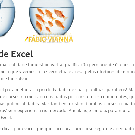
de Excel
a realidade inquestionável, a qualificação permanente é a nossa
mo a que vivemos, a luz vermelha é acesa pelos diretores de empr
de lhe salvar.
cel para melhorar a produtividade de suas planilhas, parabéns! Ma
 de cursos no mercado ensinados por consultores competentes, q
suas potencialidades. Mas também existem bombas, cursos copiado
ros’ sem experiência no mercado. Afinal, hoje em dia, para muita
Excel.
 dicas para você, que quer procurar um curso seguro e adequado