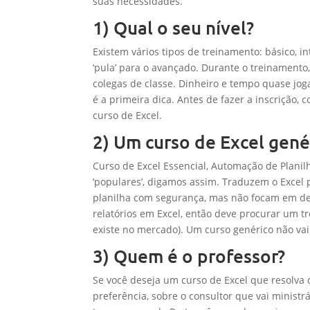
suas necessidades.
1) Qual o seu nível?
Existem vários tipos de treinamento: básico, i
‘pula’ para o avançado. Durante o treinamen
colegas de classe. Dinheiro e tempo quase joga
é a primeira dica. Antes de fazer a inscrição
curso de Excel.
2) Um curso de Excel gené
Curso de Excel Essencial, Automação de Planil
‘populares’, digamos assim. Traduzem o Excel
planilha com segurança, mas não focam em det
relatórios em Excel, então deve procurar um 
existe no mercado). Um curso genérico não vai
3) Quem é o professor?
Se você deseja um curso de Excel que resolva
preferência, sobre o consultor que vai ministrá-