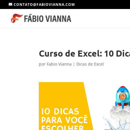
CONTATO@FABIOVIANNA.COM
Curso de Excel: 10 Di
por
Fabio Vianna
|
Dicas de Excel