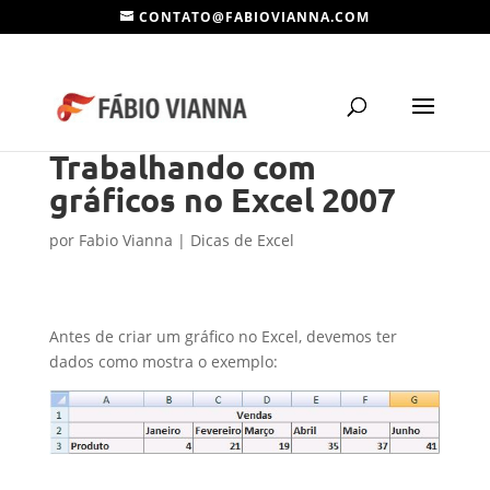
CONTATO@FABIOVIANNA.COM
Trabalhando com
gráficos no Excel 2007
por
Fabio Vianna
|
Dicas de Excel
Antes de criar um gráfico no Excel, devemos ter
dados como mostra o exemplo: