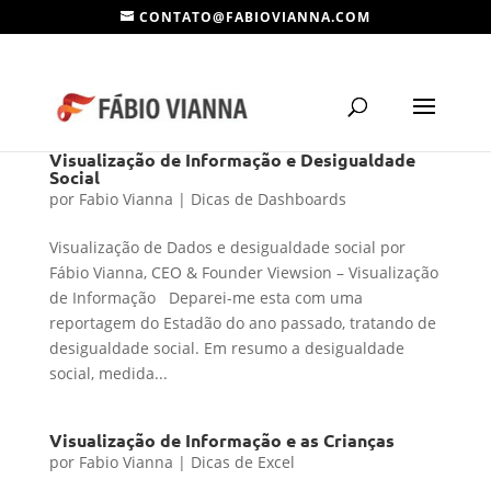
CONTATO@FABIOVIANNA.COM
Visualização de Informação e Desigualdade
Social
por
Fabio Vianna
|
Dicas de Dashboards
Visualização de Dados e desigualdade social por
Fábio Vianna, CEO & Founder Viewsion – Visualização
de Informação Deparei-me esta com uma
reportagem do Estadão do ano passado, tratando de
desigualdade social. Em resumo a desigualdade
social, medida...
Visualização de Informação e as Crianças
por
Fabio Vianna
|
Dicas de Excel