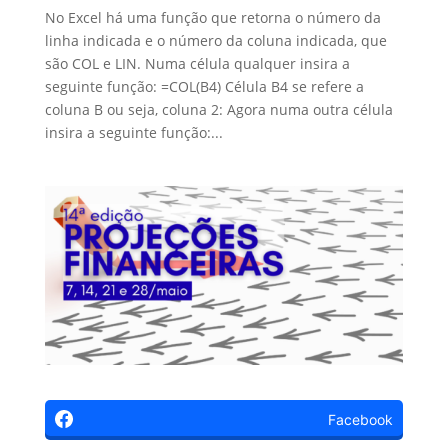
No Excel há uma função que retorna o número da
linha indicada e o número da coluna indicada, que
são COL e LIN. Numa célula qualquer insira a
seguinte função: =COL(B4) Célula B4 se refere a
coluna B ou seja, coluna 2: Agora numa outra célula
insira a seguinte função:...
Facebook