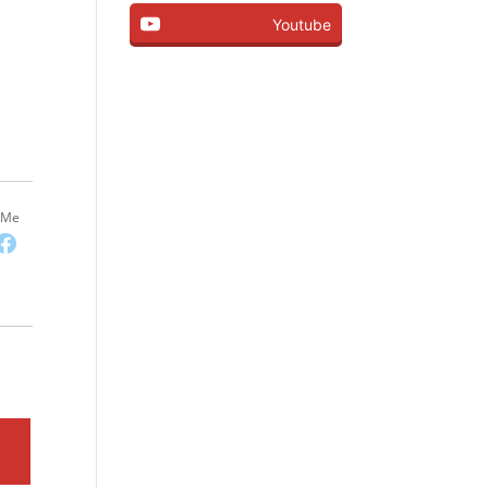
Youtube
-Me