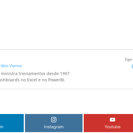
Siga
Fábio Vianna
 ministra treinamentos desde 1997.
Dashboards no Excel e no PowerBI.
in
Instagram
Youtube