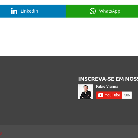
LinkedIn
WhatsApp
INSCREVA-SE EM NO
O