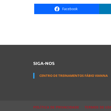
Facebook
SIGA-NOS
CENTRO DE TREINAMENTOS FÁBIO VIANNA
POLÍTICA DE PRIVACIDADE
TERMOS DE US