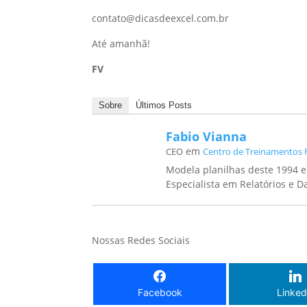
contato@dicasdeexcel.com.br
Até amanhã!
FV
Sobre
Últimos Posts
Fabio Vianna
em
CEO
Centro de Treinamentos 
Modela planilhas deste 1994 e
Especialista em Relatórios e 
Nossas Redes Sociais
Facebook
Linked