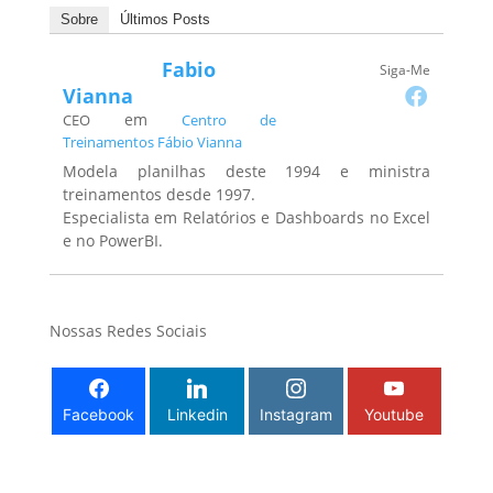
Sobre
Últimos Posts
Fabio
Siga-Me
Vianna
em
CEO
Centro de
Treinamentos Fábio Vianna
Modela planilhas deste 1994 e ministra
treinamentos desde 1997.
Especialista em Relatórios e Dashboards no Excel
e no PowerBI.
Nossas Redes Sociais
Facebook
Linkedin
Instagram
Youtube