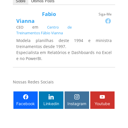
Sobre
Últimos Posts
Fabio
Siga-Me
Vianna
em
CEO
Centro de
Treinamentos Fábio Vianna
Modela planilhas deste 1994 e ministra
treinamentos desde 1997.
Especialista em Relatórios e Dashboards no Excel
e no PowerBI.
Nossas Redes Sociais
Facebook
Linkedin
Instagram
Youtube