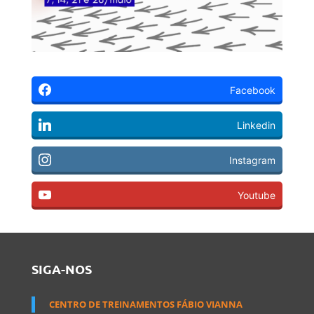
Facebook
Linkedin
Instagram
Youtube
SIGA-NOS
CENTRO DE TREINAMENTOS FÁBIO VIANNA