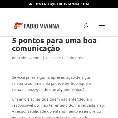
CONTATO@FABIOVIANNA.COM
5 pontos para uma boa
comunicação
por
Fabio Vianna
|
Dicas de Dashboards
Se você já fez alguma apresentação de algum
relatório ou uma aula já deve ter tido aquela
estranha sensação
de que alguém ‘viajou’?
Um erro é achar que quem não entendeu é o
responsável por não ter entendido. na verdade, não.
A responsabilidade do entendimento é sempre do
emissor, isto é, de quem está comunicando.