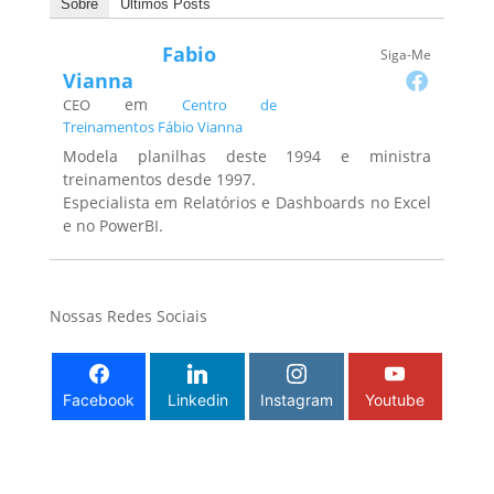
Sobre
Últimos Posts
Fabio
Siga-Me
Vianna
em
CEO
Centro de
Treinamentos Fábio Vianna
Modela planilhas deste 1994 e ministra
treinamentos desde 1997.
Especialista em Relatórios e Dashboards no Excel
e no PowerBI.
Nossas Redes Sociais
Facebook
Linkedin
Instagram
Youtube