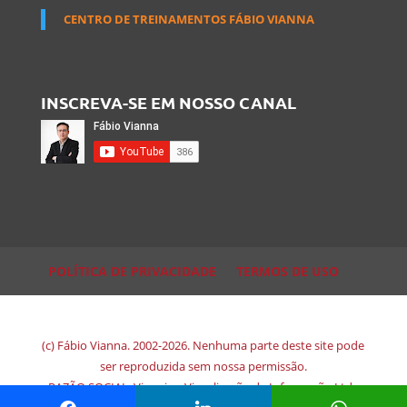
CENTRO DE TREINAMENTOS FÁBIO VIANNA
INSCREVA-SE EM NOSSO CANAL
POLÍTICA DE PRIVACIDADE
TERMOS DE USO
(c) Fábio Vianna. 2002-2026. Nenhuma parte deste site pode
ser reproduzida sem nossa permissão.
RAZÃO SOCIAL: Viewsion Visualização de Informação Ltda