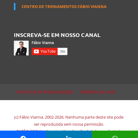
CENTRO DE TREINAMENTOS FÁBIO VIANNA
INSCREVA-SE EM NOSSO CANAL
POLÍTICA DE PRIVACIDADE
TERMOS DE USO
(c) Fábio Vianna. 2002-2026. Nenhuma parte deste site pode
ser reproduzida sem nossa permissão.
RAZÃO SOCIAL: Viewsion Visualização de Informação Ltda