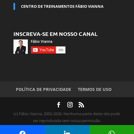
CENTRO DE TREINAMENTOS FÁBIO VIANNA
INSCREVA-SE EM NOSSO CANAL
POLÍTICA DE PRIVACIDADE
TERMOS DE USO
(c) Fábio Vianna. 2002-2026. Nenhuma parte deste site pode
ser reproduzida sem nossa permissão.
RAZÃO SOCIAL: Viewsion Visualização de Informação Ltda