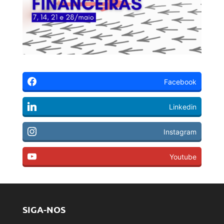
Facebook
Linkedin
Instagram
Youtube
SIGA-NOS