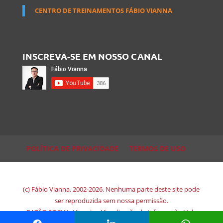
CENTRO DE TREINAMENTOS FÁBIO VIANNA
INSCREVA-SE EM NOSSO CANAL
POLÍTICA DE PRIVACIDADE
TERMOS DE USO
(c) Fábio Vianna. 2002-2026. Nenhuma parte deste site pode
ser reproduzida sem nossa permissão.
RAZÃO SOCIAL: Viewsion Visualização de Informação Ltda