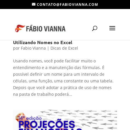
CONTATO@FABIOVIANNA.COM
Utilizando Nomes no Excel
por
Fabio Vianna
|
Dicas de Excel
Usando nomes, você pode facilitar muito o
entendimento e a manutenção das fórmulas. É
possível definir um nome para um intervalo de
células, uma função, uma constante ou uma tabela.
Depois que você adotar a prática de uso de nomes
na pasta de trabalho poderá...