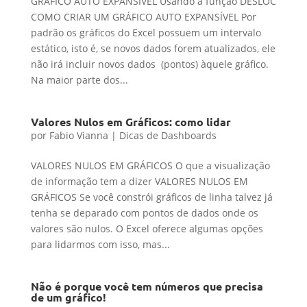
GRÁFICO AUTO EXPANSÍVEL Usando a função DESLOC
COMO CRIAR UM GRÁFICO AUTO EXPANSÍVEL Por
padrão os gráficos do Excel possuem um intervalo
estático, isto é, se novos dados forem atualizados, ele
não irá incluir novos dados (pontos) àquele gráfico.
Na maior parte dos...
Valores Nulos em Gráficos: como lidar
por
Fabio Vianna
|
Dicas de Dashboards
VALORES NULOS EM GRÁFICOS O que a visualização
de informação tem a dizer VALORES NULOS EM
GRÁFICOS Se você constrói gráficos de linha talvez já
tenha se deparado com pontos de dados onde os
valores são nulos. O Excel oferece algumas opções
para lidarmos com isso, mas...
Não é porque você tem números que precisa
de um gráfico!