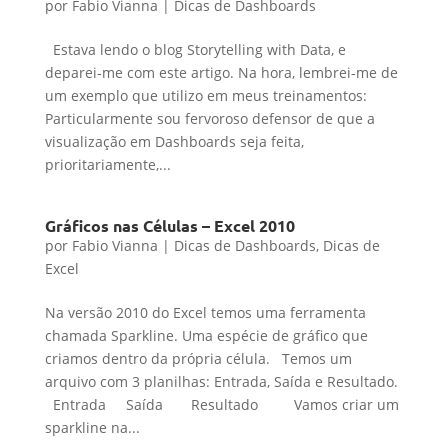
por
Fabio Vianna
|
Dicas de Dashboards
Estava lendo o blog Storytelling with Data, e
deparei-me com este artigo. Na hora, lembrei-me de
um exemplo que utilizo em meus treinamentos:
Particularmente sou fervoroso defensor de que a
visualização em Dashboards seja feita,
prioritariamente,...
Gráficos nas Células – Excel 2010
por
Fabio Vianna
|
Dicas de Dashboards
,
Dicas de
Excel
Na versão 2010 do Excel temos uma ferramenta
chamada Sparkline. Uma espécie de gráfico que
criamos dentro da própria célula. Temos um
arquivo com 3 planilhas: Entrada, Saída e Resultado.
Entrada Saída Resultado Vamos criar um
sparkline na...