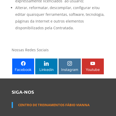
expressamente licenciados ao usuário;
Alterar, reformatar, descompilar, configurar e/ou
editar quaisquer ferramentas, software, tecnologia,
páginas da Internet e outros elementos
disponibilizados pela Contratada.
Nossas Redes Sociais
Facebook
Linkedin
Instagram
Youtube
SIGA-NOS
CENTRO DE TREINAMENTOS FÁBIO VIANNA