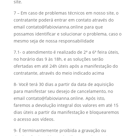
site.
7 – Em caso de problemas técnicos em nosso site, o
contratante poderá entrar em contato através do
email
contato@fabiovianna.online
para que
possamos identificar e solucionar o problema, caso o
mesmo seja de nossa responsabilidade
7.1- o atendimento é realizado de 2ª a 6ª feira úteis,
no horário das 9 às 18h, e as soluções serão
ofertadas em até 24h úteis após a manifestação do
contratante, através do meio indicado acima
8- Você terá 30 dias a partir da data de aquisição
para manifestar seu desejo de cancelamento, no
email
contato@fabiovianna.online
. Após isto,
faremos a devolução integral dos valores em até 15
dias úteis a partir da manifestação e bloquearemos
o acesso aos vídeos.
9- É terminantemente proibida a gravação ou