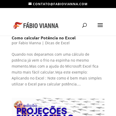
CONTATO@FABIOVIANNA.COM
Como calcular Potência no Excel
por
Fabio Vianna
|
Dicas de Excel
Quando nos deparamos com uma cálculo de
potência já vem o frio na espinha no mesmo
momento.Mas com a ajuda do Microsoft Excel fica
muito mais fácil calcular.Veja este exemplo:
Aplicando no Excel : Note como é bem mais simples
utilizar o Excel para calcular potência....