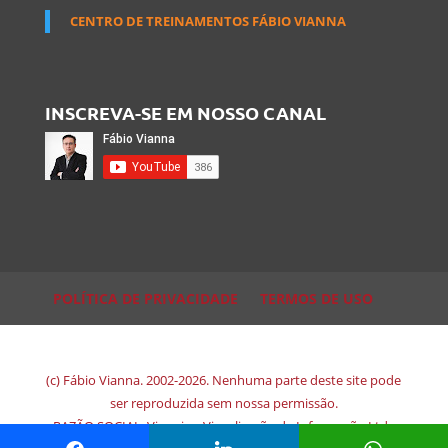
CENTRO DE TREINAMENTOS FÁBIO VIANNA
INSCREVA-SE EM NOSSO CANAL
POLÍTICA DE PRIVACIDADE
TERMOS DE USO
(c) Fábio Vianna. 2002-2026. Nenhuma parte deste site pode
ser reproduzida sem nossa permissão.
RAZÃO SOCIAL: Viewsion Visualização de Informação Ltda