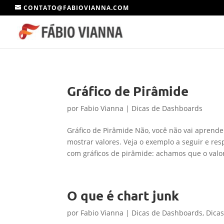
CONTATO@FABIOVIANNA.COM
Gráfico de Pirâmide
por
Fabio Vianna
|
Dicas de Dashboards
Gráfico de Pirâmide Não, você não vai aprende
mostrar valores. Veja o exemplo a seguir e res
com gráficos de pirâmide: achamos que o valor
O que é chart junk
por
Fabio Vianna
|
Dicas de Dashboards
,
Dicas