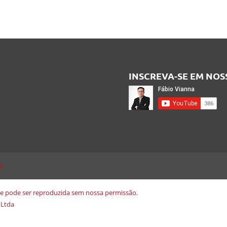
INSCREVA-SE EM NO
O
ite pode ser reproduzida sem nossa permissão.
 Ltda