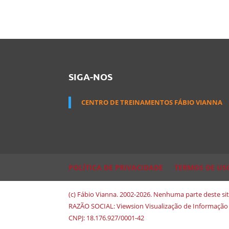
SIGA-NOS
CENTRO DE TREINAMENTOS FÁBIO VIANNA
POLÍTICA DE PRIVACIDADE
TERMOS DE US
(c) Fábio Vianna. 2002-2026. Nenhuma parte deste s
RAZÃO SOCIAL: Viewsion Visualização de Informação
CNPJ: 18.176.927/0001-42