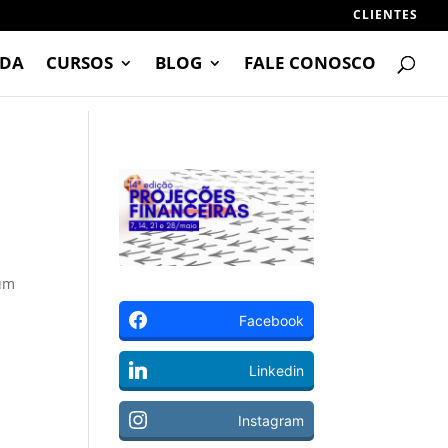
CLIENTES
DA
CURSOS
BLOG
FALE CONOSCO
 um
Facebook
Linkedin
Instagram